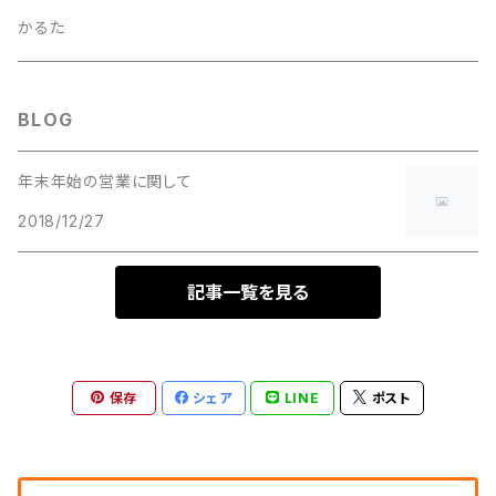
かるた
BLOG
年末年始の営業に関して
2018/12/27
記事一覧を見る
保存
シェア
LINE
ポスト