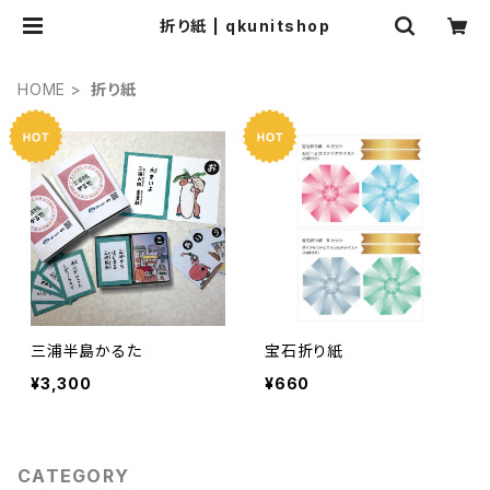
折り紙 | qkunitshop
HOME
折り紙
三浦半島かるた
宝石折り紙
¥3,300
¥660
CATEGORY