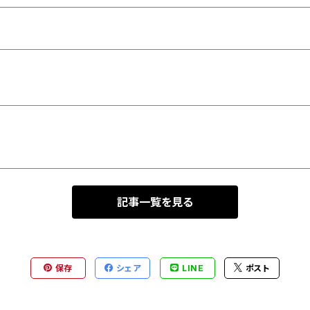
記事一覧を見る
保存
シェア
LINE
ポスト