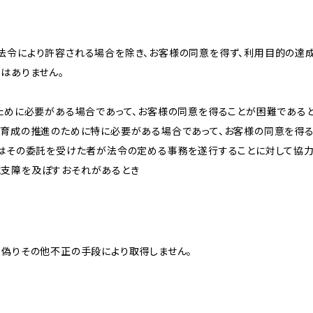
法令により許容される場合を除き、お客様の同意を得ず、利用目的の達
はありません。
のために必要がある場合であって、お客様の同意を得ることが困難である
な育成の推進のために特に必要がある場合であって、お客様の同意を得
又はその委託を受けた者が法令の定める事務を遂行することに対して協
に支障を及ぼすおそれがあるとき
、偽りその他不正の手段により取得しません。