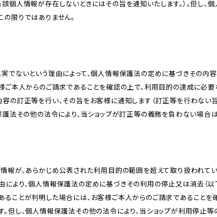
当該個人情報が存在しないときにはその旨を通知いたします。）。但し、
この限りではありません。
真実でないという理由によって、個人情報保護法の定めに基づきその内容
客様ご本人からのご請求であることを確認の上で、利用目的の達成に必要
内容の訂正等を行い、その旨をお客様に通知します（訂正等を行わない
報保護法その他の法令により、当ショップが訂正等の義務を負わない場合は
人情報が、あらかじめ公表された利用目的の範囲を超えて取り扱われて
由により、個人情報保護法の定めに基づきその利用の停止又は消去（以下
あることが判明した場合には、お客様ご本人からのご請求であることを
す。但し、個人情報保護法その他の法令により、当ショップが利用停止等