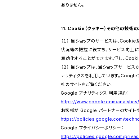
ありません。
11. Cookie（クッキー）その他の技術
（１） 当ショップのサービスは、Coo
状況等の把握に役立ち、サービス向上に資
無効化することができます。但し、Coo
（２） 当ショップは、当ショップサービス
ナリティクスを利用しています。Goog
社のサイトをご覧ください。
Google アナリティクス 利用規約：
https://www.google.com/analytics/
お客様が Google パートナーのサイト
https://policies.google.com/techno
Google プライバシーポリシー：
https://policies.google.com/privac