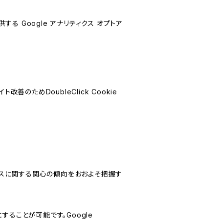
する Google アナリティクス オプトア
善のためDoubleClick Cookie
サービスに関する関心の傾向をおおよそ把握す
にすることが可能です。Google