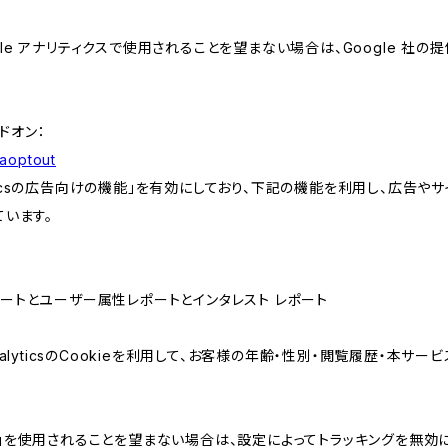
e アナリティクスで使用されることを望まない場合は、Google 社の提供
アドオン：
gaoptout
lyticsの広告向けの機能」を有効にしており、下記の機能を利用し、広告やサイト改
ています。
属性レポートとユーザー属性レポートとインタレスト レポート
AnalyticsのCookieを利用して、お客様の年齢・性別・閲覧履歴・本
けの機能」を使用されることを望まない場合は、設定によってトラッキングを無効