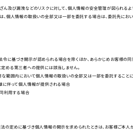
改ざん及び漏洩などのリスクに対して、個人情報の安全管理が図られるよ
プは、個人情報の取扱いの全部又は一部を委託する場合は、委託先にお
法令に基づき開示が認められる場合を除くほか、あらかじめお客様の同
に定める第三者への提供には該当しません。
必要な範囲内において個人情報の取扱いの全部又は一部を委託すること
承継に伴って個人情報が提供される場合
共同利用する場合
護法の定めに基づき個人情報の開示を求められたときは、お客様ご本人