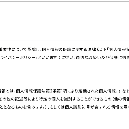
重要性について認識し、個人情報の保護に関する法律（以下「個人情報保
ライバシーポリシー」といいます。）に従い、適切な取扱い及び保護に努め
情報とは、個人情報保護法第2条第1項により定義された個人情報、すな
その他の記述等により特定の個人を識別することができるもの（他の情
ととなるものを含みます。）、もしくは個人識別符号が含まれる情報を意