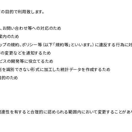
下の目的で利用致します。
内、お問い合わせ等への対応のため
ご案内のため
ョップの規約、ポリシー等（以下「規約等」といいます。）に違反する行為に
約等の変更などを通知するため
ービスの開発等に役立てるため
、個別を識別できない形式に加工した統計データを作成するため
目的のため
関連性を有すると合理的に認められる範囲内において変更することがあ