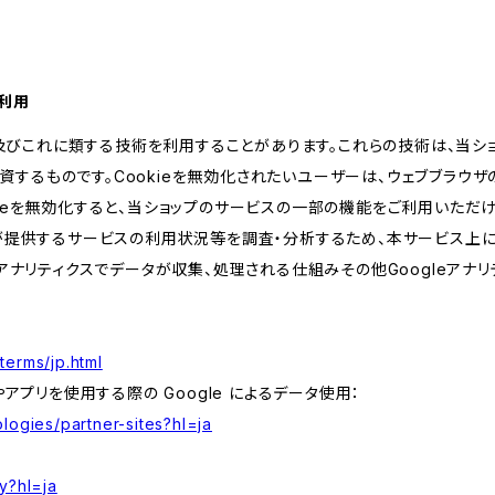
の利用
kie及びこれに類する技術を利用することがあります。これらの技術は、当
するものです。Cookieを無効化されたいユーザーは、ウェブブラウザの
kieを無効化すると、当ショップのサービスの一部の機能をご利用いただ
が提供するサービスの利用状況等を調査・分析するため、本サービス上に Goog
leアナリティクスでデータが収集、処理される仕組みその他Googleアナ
terms/jp.html
やアプリを使用する際の Google によるデータ使用：
logies/partner-sites?hl=ja
y?hl=ja