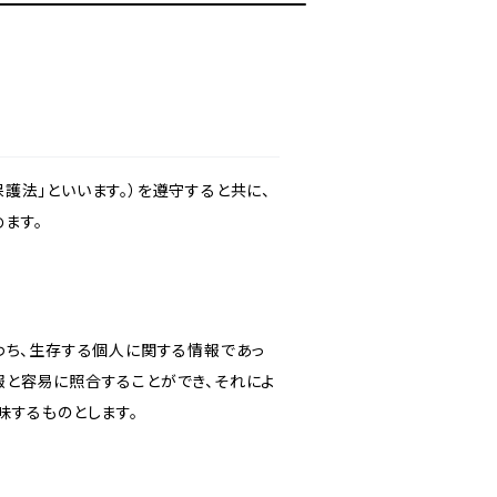
護法」といいます。）を遵守すると共に、
ます。
わち、生存する個人に関する情報であっ
報と容易に照合することができ、それによ
味するものとします。