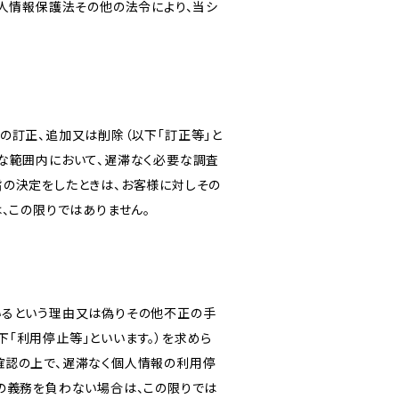
個人情報保護法その他の法令により、当シ
の訂正、追加又は削除（以下「訂正等」と
な範囲内において、遅滞なく必要な調査
旨の決定をしたときは、お客様に対しその
、この限りではありません。
いるという理由又は偽りその他不正の手
「利用停止等」といいます。）を求めら
確認の上で、遅滞なく個人情報の利用停
の義務を負わない場合は、この限りでは