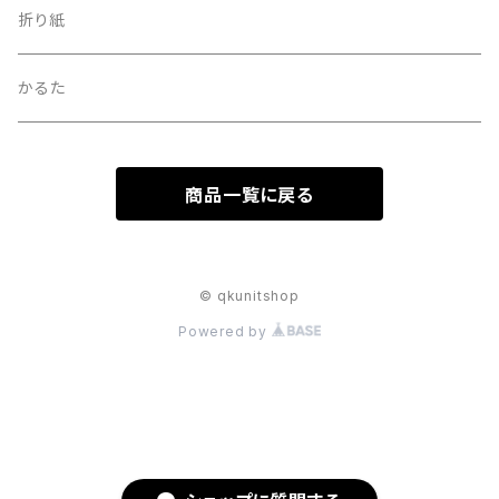
折り紙
かるた
商品一覧に戻る
© qkunitshop
Powered by