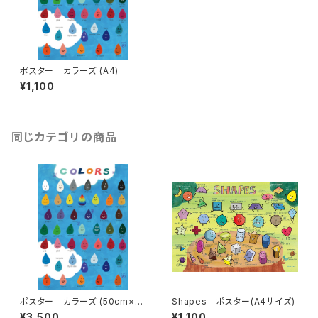
ポスター カラーズ (A4)
¥1,100
同じカテゴリの商品
ポスター カラーズ (50cm×7
Shapes ポスター(A4サイズ)
0cm)
¥3,500
¥1,100