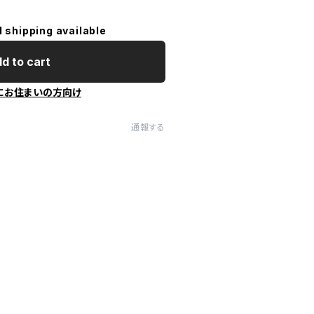
l shipping available
d to cart
にお住まいの方向け
通報する