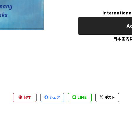
Internationa
Ad
日本国内
保存
シェア
LINE
ポスト