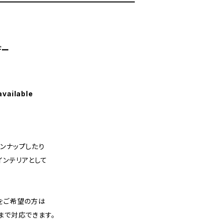
デー
available
ンナップしたり
インテリアとして
をご希望の方は
まで対応できます。