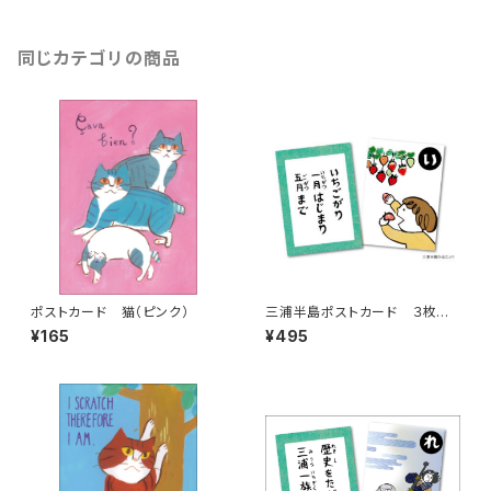
同じカテゴリの商品
ポストカード 猫（ピンク）
三浦半島ポストカード ３枚
組 その3
¥165
¥495