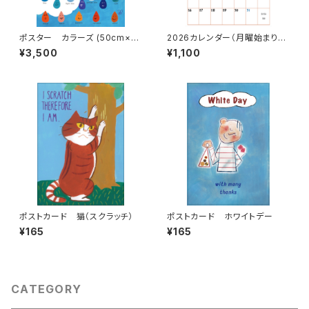
ポスター カラーズ (50cm×7
2026カレンダー（月曜始まり・
0cm)
日曜始まり）
¥3,500
¥1,100
ポストカード 猫（スクラッチ）
ポストカード ホワイトデー
¥165
¥165
CATEGORY