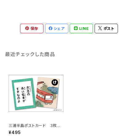
保存
シェア
LINE
ポスト
最近チェックした商品
三浦半島ポストカード ３枚
組 その１
¥495