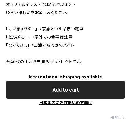
オリジナルイラストとはんこ風フォント
ゆるい味わいをお楽しみください。
「けいきゅうの…」→京急といえば赤い電車
「とんびに…」→屋外での食事は注意
「ななくさ…」→三浦ならではのバイト
全46枚の中から三浦らしいセレクトです。
International shipping available
Add to cart
日本国内にお住まいの方向け
通報する