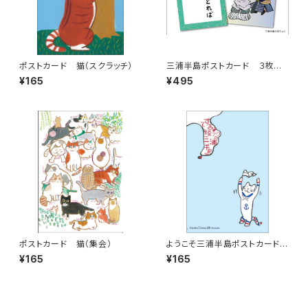
ポストカード 猫（スクラッチ）
三浦半島ポストカード ３枚
組 その2
¥165
¥495
ポストカード 猫（集会）
ようこそ三浦半島ポストカード
半島ネコ
¥165
¥165