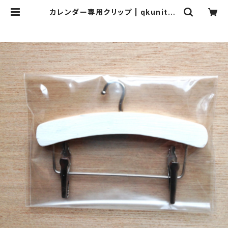
カレンダー専用クリップ | qkunitsh
op