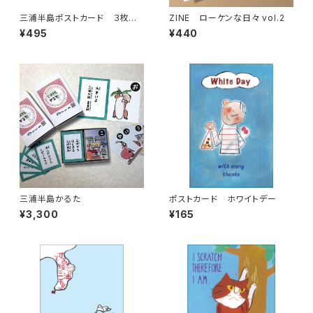
三浦半島ポストカード ３枚
ZINE ローケンな日々 vol.2
組 その2
¥495
¥440
三浦半島かるた
ポストカード ホワイトデー
¥3,300
¥165