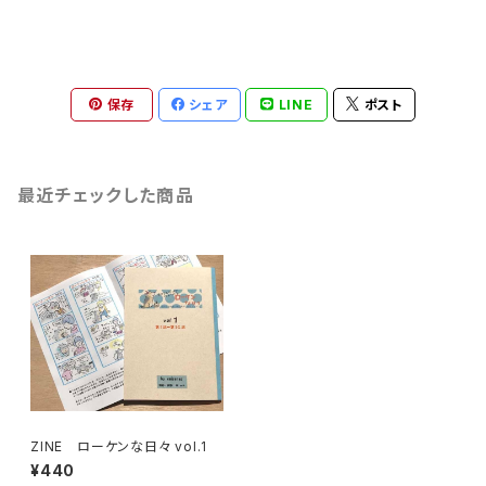
保存
シェア
LINE
ポスト
最近チェックした商品
ZINE ローケンな日々 vol.1
¥440