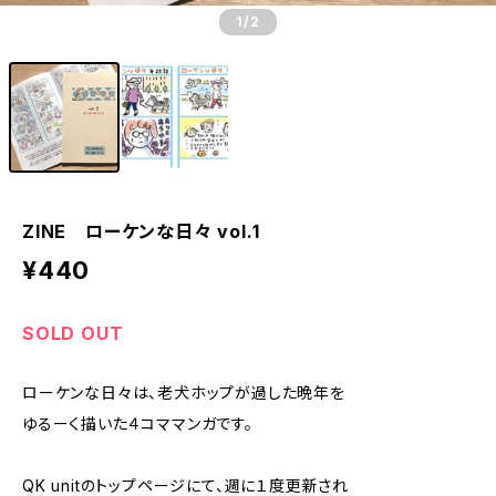
1
/2
ZINE ローケンな日々 vol.1
¥440
SOLD OUT
ローケンな日々は、老犬ホップが過した晩年を
ゆるーく描いた４コママンガです。
QK unitのトップページにて、週に１度更新され