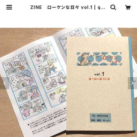
ZINE ローケンな日々 vol.1 | qku
nitshop